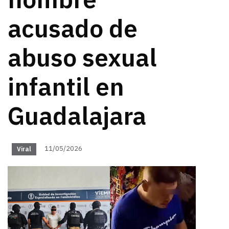
hombre
acusado de
abuso sexual
infantil en
Guadalajara
11/05/2026
Viral