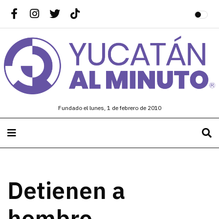
Fundado el lunes, 1 de febrero de 2010
Detienen a