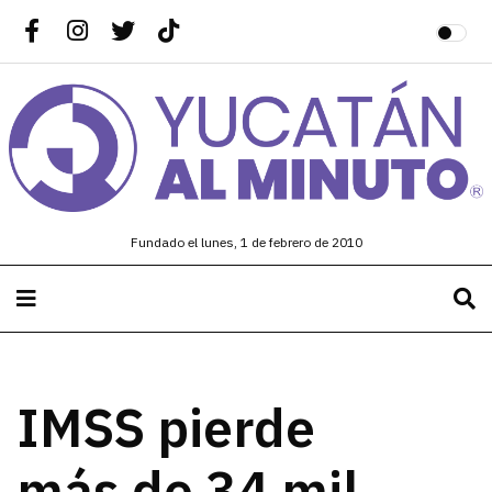
Fundado el lunes, 1 de febrero de 2010
IMSS pierde