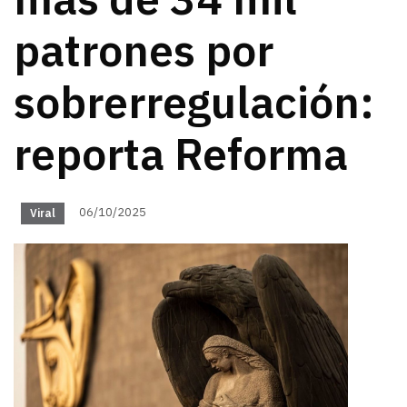
más de 34 mil
patrones por
sobrerregulación:
reporta Reforma
06/10/2025
Viral