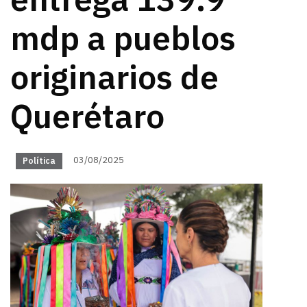
entrega 139.9
mdp a pueblos
originarios de
Querétaro
03/08/2025
Política