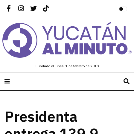
Fundado el lunes, 1 de febrero de 2010
Presidenta