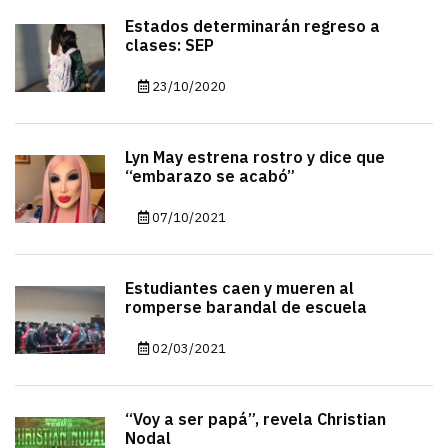
Estados determinarán regreso a
clases: SEP
23/10/2020
Lyn May estrena rostro y dice que
“embarazo se acabó”
07/10/2021
Estudiantes caen y mueren al
romperse barandal de escuela
02/03/2021
“Voy a ser papá”, revela Christian
Nodal