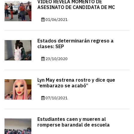
VIDEO REVELA MOMENTO DE
ASESINATO DE CANDIDATA DE MC
01/06/2021
Estados determinarán regreso a
clases: SEP
23/10/2020
Lyn May estrena rostro y dice que
“embarazo se acabó”
07/10/2021
Estudiantes caen y mueren al
romperse barandal de escuela