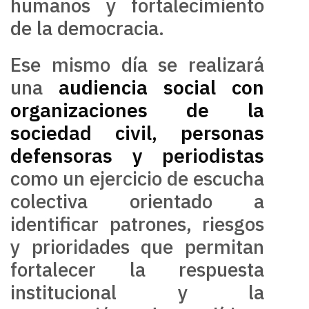
humanos y fortalecimiento
de la democracia.
Ese mismo día se realizará
una
audiencia social con
organizaciones de la
sociedad civil, personas
defensoras y periodistas
como un ejercicio de escucha
colectiva orientado a
identificar patrones, riesgos
y prioridades que permitan
fortalecer la respuesta
institucional y la