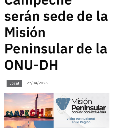
Campeche
serán sede de la
Misión
Peninsular de la
ONU-DH
27/04/2026
Local