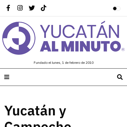
Fundado el lunes, 1 de febrero de 2010
Yucatán y