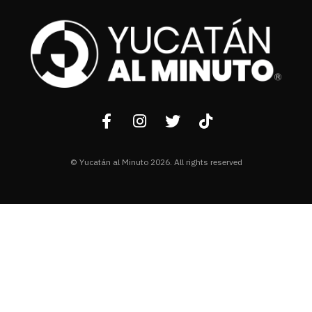
© Yucatán al Minuto 2026. All rights reserved