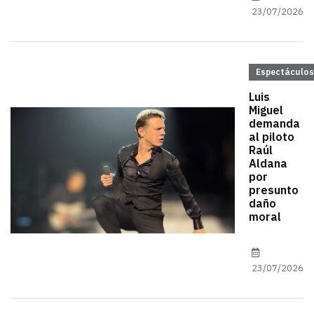
23/07/2026
Espectáculos
Luis
Miguel
demanda
al piloto
Raúl
Aldana
por
presunto
daño
moral
23/07/2026