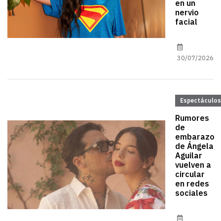
en un
nervio
facial
30/07/2026
Espectáculos
Rumores
de
embarazo
de Ángela
Aguilar
vuelven a
circular
en redes
sociales