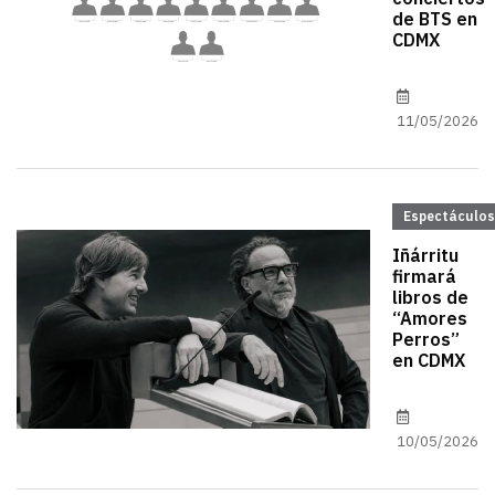
de BTS en
CDMX
11/05/2026
Espectáculos
Iñárritu
firmará
libros de
“Amores
Perros”
en CDMX
10/05/2026