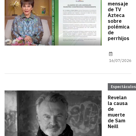
mensaje
de TV
Azteca
sobre
polémica
de
perrhijos
16/07/2026
Espectáculos
Revelan
la causa
de
muerte
de Sam
Neill