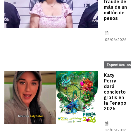
fraude de
más de un
millón de
pesos
05/06/2026
Espectáculos
Katy
Perry
dará
concierto
gratis en
la Fenapo
2026
26/05/2026