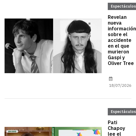
Espectáculos
Revelan
nueva
información
sobre el
accidente
en el que
murieron
Gaspi y
Oliver Tree
18/07/2026
Espectáculos
Pati
Chapoy
lee el