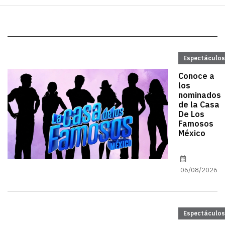
Espectáculos
Conoce a
los
nominados
de la Casa
De Los
Famosos
México
06/08/2026
Espectáculos