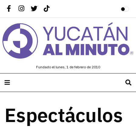
Fundado el lunes, 1 de febrero de 2010
Espectáculos