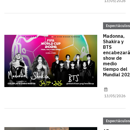
13/05/2026
Espectáculos
Madonna,
Shakira y
BTS
encabezar
show de
medio
tiempo del
Mundial 20
13/05/2026
Espectáculos