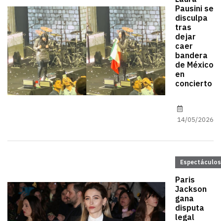
Pausini se
disculpa
tras
dejar
caer
bandera
de México
en
concierto
14/05/2026
Espectáculos
Paris
Jackson
gana
disputa
legal