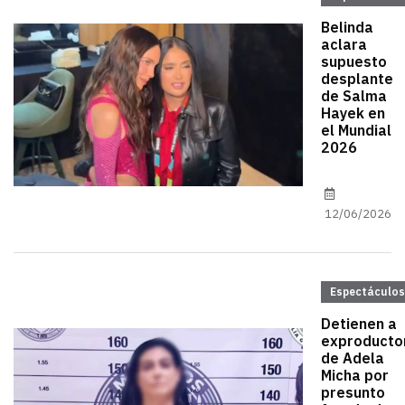
Belinda
aclara
supuesto
desplante
de Salma
Hayek en
el Mundial
2026
12/06/2026
Espectáculos
Detienen a
exproducto
de Adela
Micha por
presunto