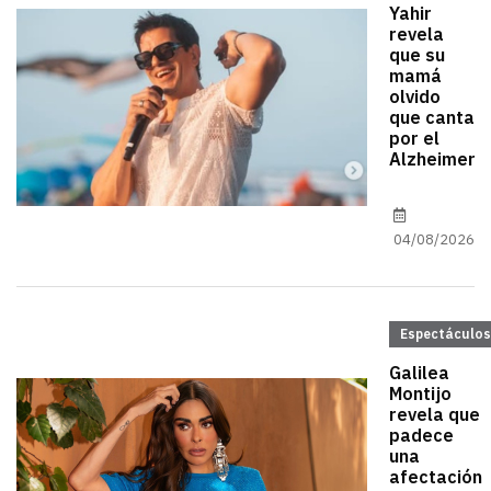
Yahir
revela
que su
mamá
olvido
que canta
por el
Alzheimer
04/08/2026
Espectáculos
Galilea
Montijo
revela que
padece
una
afectación