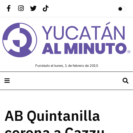
Fundado el lunes, 1 de febrero de 2010
AB Quintanilla