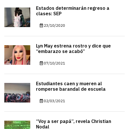
Estados determinarán regreso a
clases: SEP
23/10/2020
Lyn May estrena rostro y dice que
“embarazo se acabó”
07/10/2021
Estudiantes caen y mueren al
romperse barandal de escuela
02/03/2021
“Voy a ser papá”, revela Christian
Nodal