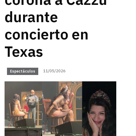
corona a Cazzu
durante
concierto en
Texas
11/05/2026
Espectáculos