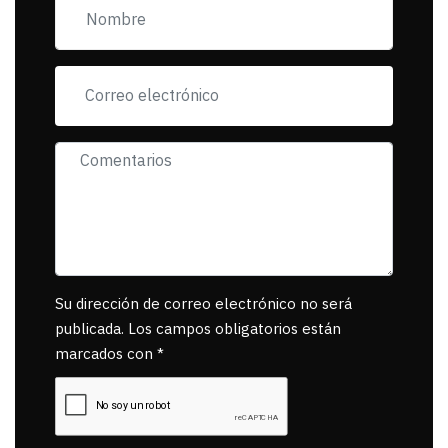
se reponsanbilice por
tanta mascota
muerta.
Su dirección de correo electrónico no será
publicada. Los campos obligatorios están
marcados con *