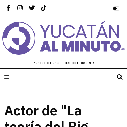
Fundado el lunes, 1 de febrero de 2010
Actor de "La