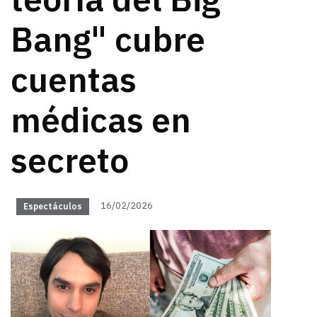
teoría del Big
Bang" cubre
cuentas
médicas en
secreto
16/02/2026
Espectáculos