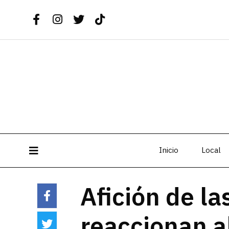
Inicio
Local
Afición de la
reaccionan al