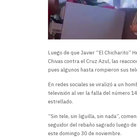
Luego de que Javier “El Chicharito” He
Chivas contra el Cruz Azul, las reacci
pues algunos hasta rompieron sus tel
En redes sociales se viralizó a un ho
televisión al ver la falla del número 
estrellado.
“Sin tele, sin liguilla, sin nada”, com
seguidor del rebaño sagrado luego de
este domingo 30 de noviembre.