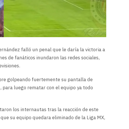
rnández falló un penal que le daría la victoria a
ones de fanáticos inundaron las redes sociales,
evisiones.
mbre golpeando fuertemente su pantalla de
14, para luego rematar con el equipo ya todo
entaron los internautas tras la reacción de este
 que su equipo quedara eliminado de la Liga MX,