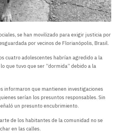
ciales, se han movilizado para exigir justicia por
resguardada por vecinos de Florianópolis, Brasil.
os cuatro adolescentes habrían agredido a la
s lo que tuvo que ser “dormida” debido a la
les informaron que mantienen investigaciones
quienes serían los presuntos responsables. Sin
 señaló un presunto encubrimiento.
 parte de los habitantes de la comunidad no se
char en las calles.