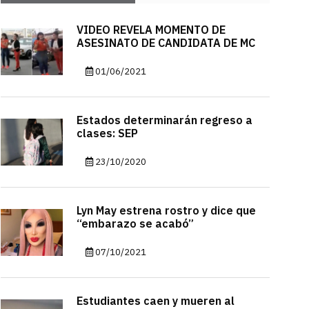
VIDEO REVELA MOMENTO DE
ASESINATO DE CANDIDATA DE MC
01/06/2021
Estados determinarán regreso a
clases: SEP
23/10/2020
Lyn May estrena rostro y dice que
“embarazo se acabó”
07/10/2021
Estudiantes caen y mueren al