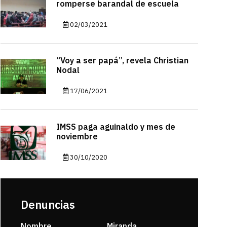
romperse barandal de escuela
02/03/2021
“Voy a ser papá”, revela Christian
Nodal
17/06/2021
IMSS paga aguinaldo y mes de
noviembre
30/10/2020
Denuncias
Nombre
Miranda
sarahi or