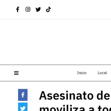
Inicio
Local
Asesinato de
moviliza a to