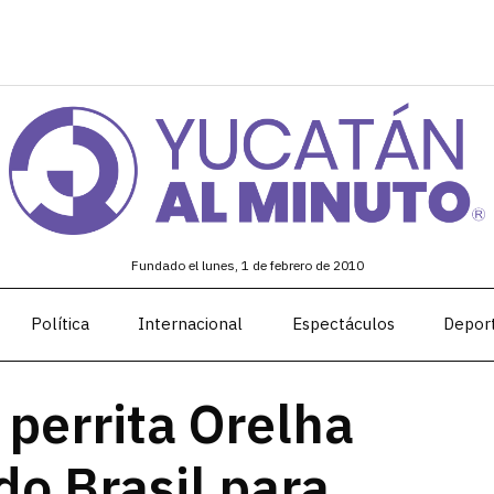
Fundado el lunes, 1 de febrero de 2010
Política
Internacional
Espectáculos
Depor
 perrita Orelha
do Brasil para