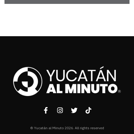
© Yucatán al Minuto 2026. All rights reserved