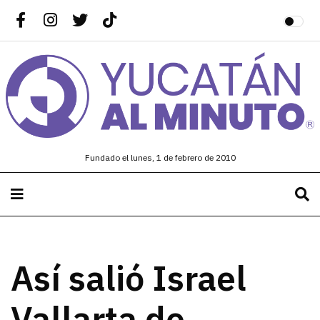
Fundado el lunes, 1 de febrero de 2010
Así salió Israel