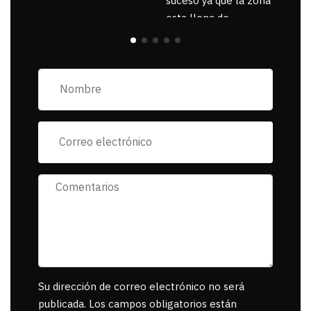
suceso ya que la zona
esta llena de
pancartas de
incorfomidad
exigiendo al asesino
se reponsanbilice por
tanta mascota
muerta.
Su dirección de correo electrónico no será
publicada. Los campos obligatorios están