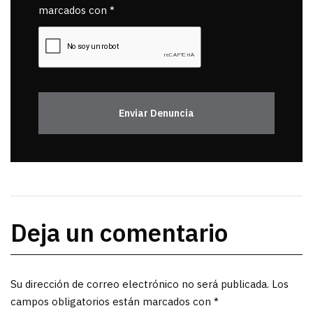
marcados con *
Enviar Denuncia
Deja un comentario
Su dirección de correo electrónico no será publicada. Los
campos obligatorios están marcados con *