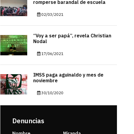
romperse barandal de escuela
02/03/2021
“Voy a ser papá”, revela Christian
Nodal
17/06/2021
IMSS paga aguinaldo y mes de
noviembre
30/10/2020
Denuncias
Nombre
Miranda
sarahi or