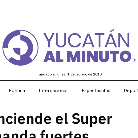
Fundado el lunes, 1 de febrero de 2010
Política
Internacional
Espectáculos
Depor
nciende el Super
anda fuertes