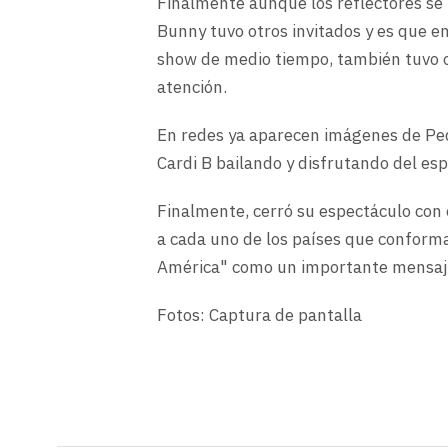
Finalmente aunque los reflectores se 
Bunny tuvo otros invitados y es que en
show de medio tiempo, también tuvo o
atención.
En redes ya aparecen imágenes de Pedr
Cardi B bailando y disfrutando del es
Finalmente, cerró su espectáculo con 
a cada uno de los países que conforma
América" como un importante mensaj
Fotos: Captura de pantalla