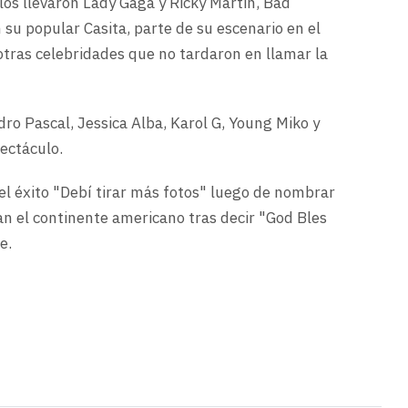
los llevaron Lady Gaga y Ricky Martin, Bad
 su popular Casita, parte de su escenario en el
tras celebridades que no tardaron en llamar la
o Pascal, Jessica Alba, Karol G, Young Miko y
pectáculo.
el éxito "Debí tirar más fotos" luego de nombrar
n el continente americano tras decir "God Bles
e.