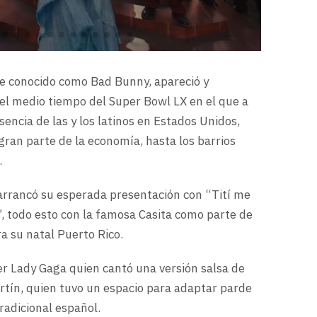
e conocido como Bad Bunny, apareció y
 el medio tiempo del Super Bowl LX en el que a
sencia de las y los latinos en Estados Unidos,
ran parte de la economía, hasta los barrios
.
 arrancó su esperada presentación con “Tití me
”, todo esto con la famosa Casita como parte de
a su natal Puerto Rico.
ser Lady Gaga quien cantó una versión salsa de
artín, quien tuvo un espacio para adaptar parde
tradicional español.