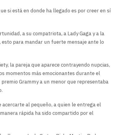
ue si está en donde ha llegado es por creer en sí
rtunidad, a su compatriota, a Lady Gaga y a la
, esto para mandar un fuerte mensaje ante lo
iety, la pareja que aparece contrayendo nupcias,
de los momentos más emocionantes durante el
su premio Grammy a un menor que representaba
o.
 acercarte al pequeño, a quien le entrega el
 manera rápida ha sido compartido por el