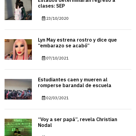
Estados determinarán regreso a
clases: SEP
23/10/2020
Lyn May estrena rostro y dice que
“embarazo se acabó”
07/10/2021
Estudiantes caen y mueren al
romperse barandal de escuela
02/03/2021
“Voy a ser papá”, revela Christian
Nodal