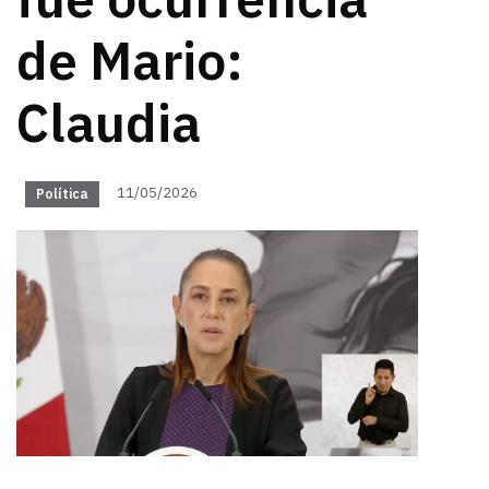
fue ocurrencia
de Mario:
Claudia
11/05/2026
Política