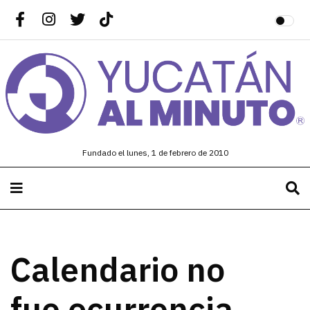
Fundado el lunes, 1 de febrero de 2010
Calendario no