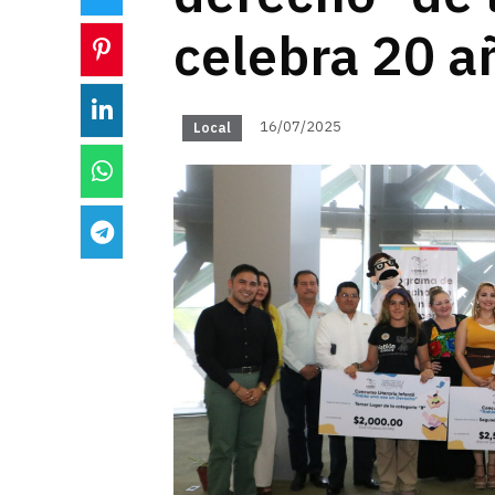
celebra 20 a
16/07/2025
Local