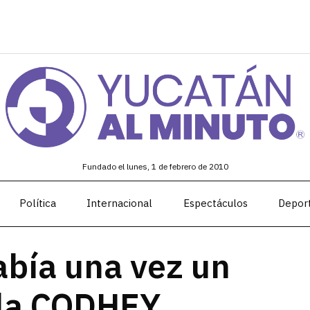
Fundado el lunes, 1 de febrero de 2010
Política
Internacional
Espectáculos
Depor
bía una vez un
 la CODHEY