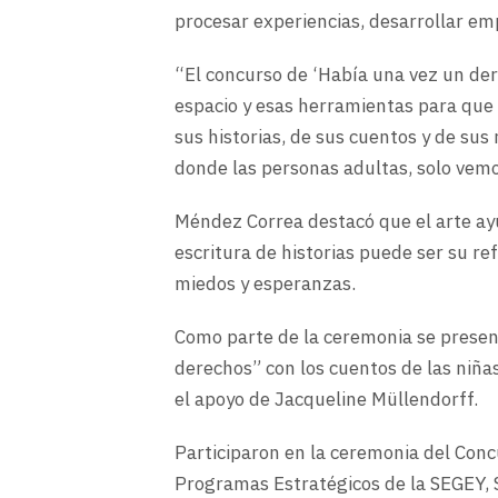
procesar experiencias, desarrollar em
“El concurso de ‘Había una vez un de
espacio y esas herramientas para que u
sus historias, de sus cuentos y de sus
donde las personas adultas, solo vem
Méndez Correa destacó que el arte ayu
escritura de historias puede ser su r
miedos y esperanzas.
Como parte de la ceremonia se present
derechos” con los cuentos de las niñas
el apoyo de Jacqueline Müllendorff.
Participaron en la ceremonia del Conc
Programas Estratégicos de la SEGEY, S