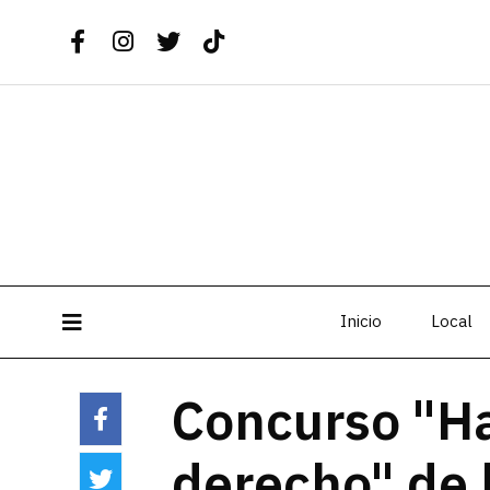
Inicio
Local
Concurso "Ha
derecho" de