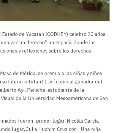
 Estado de Yucatán (CODHEY) celebró 20 años
a una vez un derecho” un espacio donde las
lusiones y reflexiones sobre los derechos
Maya de Mérida, se premió a las niñas y niños
so Literario Infantil, así como al ganador del
alberto Ayil Peniche, estudiante de la
n Visual de la Universidad Mesoamericana de San
remiados fueron: primer lugar, Nicolás García
undo lugar, Julia Huchim Cruz con “Una niña