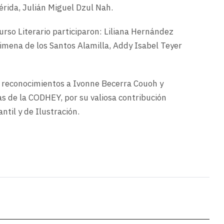
ida, Julián Miguel Dzul Nah.
urso Literario participaron: Liliana Hernández
imena de los Santos Alamilla, Addy Isabel Teyer
n reconocimientos a Ivonne Becerra Couoh y
as de la CODHEY, por su valiosa contribución
ntil y de Ilustración.