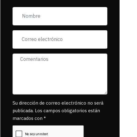
zona esta llena de
pancartas de
incorfomidad
exigiendo al asesino
se reponsanbilice
por tanta mascota
muerta.
Su dirección de correo electrónico no será
publicada. Los campos obligatorios están
marcados con *