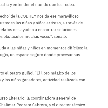
patía y entender el mundo que les rodea.
recho’ de la CODHEY nos da ese maravilloso
stedes las niñas y niños artistas, a través de
 relatos nos ayuden a encontrar soluciones
os obstáculos muchas veces”, señaló.
da a las niñas y niños en momentos difíciles: la
efugio, un espacio seguro donde procesar sus
ó el teatro guiñol “El libro mágico de los
 y los niños ganadores, actividad realizada con
urso Literario: la coordinadora general de
halimar Pedrera Cabrera, y el director técnico