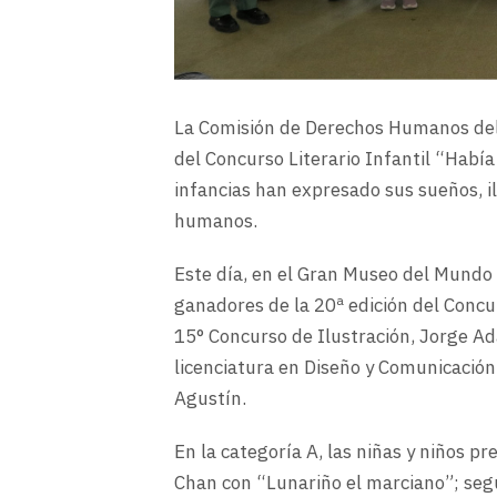
La Comisión de Derechos Humanos del
del Concurso Literario Infantil “Habí
infancias han expresado sus sueños, i
humanos.
Este día, en el Gran Museo del Mundo 
ganadores de la 20ª edición del Concur
15° Concurso de Ilustración, Jorge Ad
licenciatura en Diseño y Comunicació
Agustín.
En la categoría A, las niñas y niños p
Chan con “Lunariño el marciano”; seg