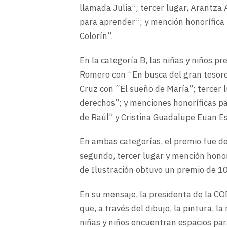
llamada Julia”; tercer lugar, Arantza
para aprender”; y mención honorífica
Colorín”.
En la categoría B, las niñas y niños p
Romero con “En busca del gran tesoro
Cruz con “El sueño de María”; tercer l
derechos”; y menciones honoríficas pa
de Raúl” y Cristina Guadalupe Euan Esc
En ambas categorías, el premio fue de 
segundo, tercer lugar y mención honor
de Ilustración obtuvo un premio de 10
En su mensaje, la presidenta de la C
que, a través del dibujo, la pintura, la 
niñas y niños encuentran espacios pa