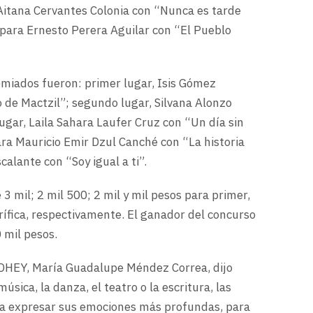
 Aitana Cervantes Colonia con “Nunca es tarde
 para Ernesto Perera Aguilar con “El Pueblo
remiados fueron: primer lugar, Isis Gómez
 de Mactzil”; segundo lugar, Silvana Alonzo
ugar, Laila Sahara Laufer Cruz con “Un día sin
ra Mauricio Emir Dzul Canché con “La historia
alante con “Soy igual a ti”.
3 mil; 2 mil 500; 2 mil y mil pesos para primer,
ífica, respectivamente. El ganador del concurso
 mil pesos.
ODHEY, María Guadalupe Méndez Correa, dijo
música, la danza, el teatro o la escritura, las
ra expresar sus emociones más profundas, para