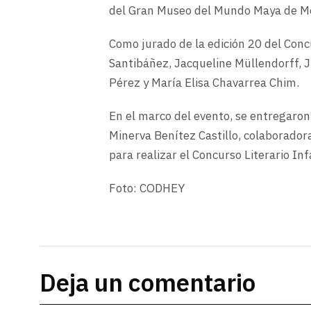
del Gran Museo del Mundo Maya de Mér
Como jurado de la edición 20 del Conc
Santibáñez, Jacqueline Müllendorff, J
Pérez y María Elisa Chavarrea Chim.
En el marco del evento, se entregaro
Minerva Benítez Castillo, colaborador
para realizar el Concurso Literario Infa
Foto: CODHEY
Deja un comentario