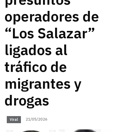
presuntos
operadores de
“Los Salazar”
ligados al
tráfico de
migrantes y
drogas
21/05/2026
Viral