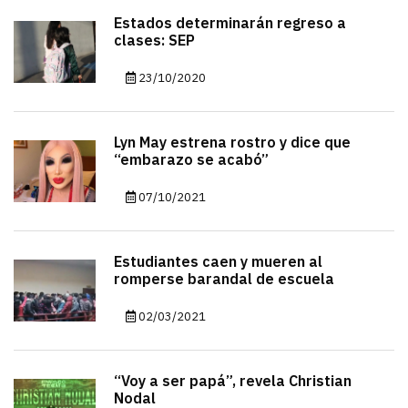
Estados determinarán regreso a
clases: SEP
23/10/2020
Lyn May estrena rostro y dice que
“embarazo se acabó”
07/10/2021
Estudiantes caen y mueren al
romperse barandal de escuela
02/03/2021
“Voy a ser papá”, revela Christian
Nodal