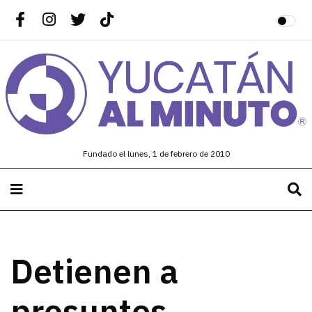
Fundado el lunes, 1 de febrero de 2010
Detienen a