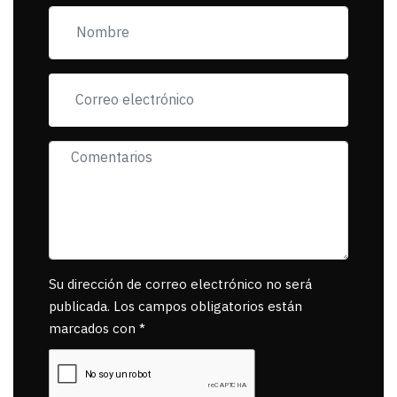
exigiendo al asesino
se reponsanbilice por
tanta mascota
muerta.
Su dirección de correo electrónico no será
publicada. Los campos obligatorios están
marcados con *