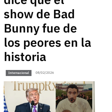
dice que el
show de Bad
Bunny fue de
los peores en la
historia
08/02/2026
Internacional