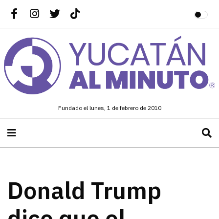
Fundado el lunes, 1 de febrero de 2010
Donald Trump