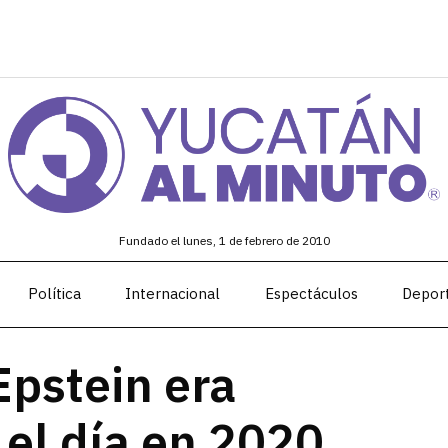
Fundado el lunes, 1 de febrero de 2010
Política
Internacional
Espectáculos
Depor
Epstein era
 el día en 2020,