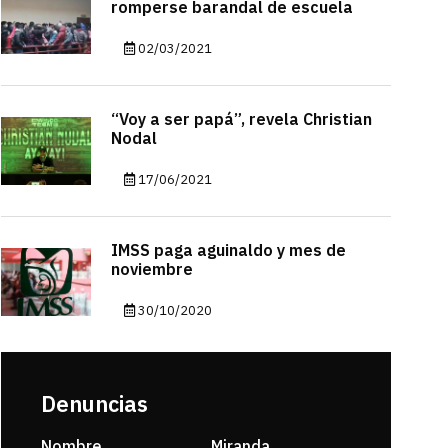
romperse barandal de escuela
02/03/2021
“Voy a ser papá”, revela Christian
Nodal
17/06/2021
IMSS paga aguinaldo y mes de
noviembre
30/10/2020
Denuncias
Nombre
Miranda
sarahi or