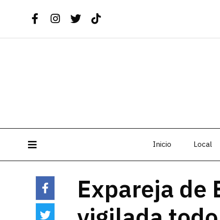
Inicio
Local
Expareja de 
vigilada todo