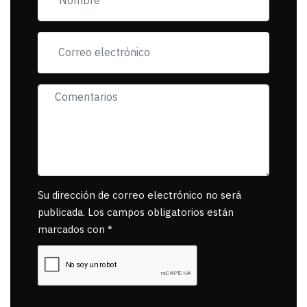
tanta mascota
muerta.
Su dirección de correo electrónico no será
publicada. Los campos obligatorios están
marcados con *