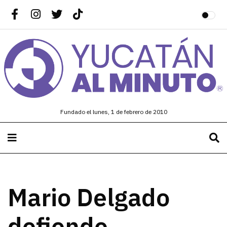
Fundado el lunes, 1 de febrero de 2010
Mario Delgado