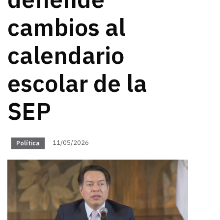
defiende
cambios al
calendario
escolar de la
SEP
11/05/2026
Política