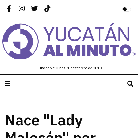
Fundado el lunes, 1 de febrero de 2010
Nace "Lady