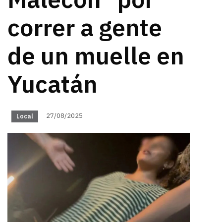
Malecón" por
correr a gente
de un muelle en
Yucatán
27/08/2025
Local