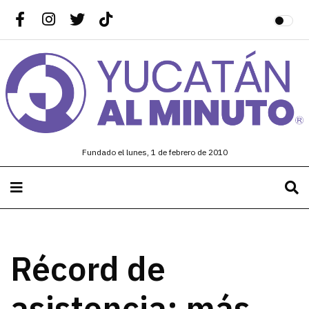
Fundado el lunes, 1 de febrero de 2010
Récord de