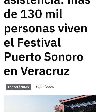
asistencia: más
de 130 mil
personas viven
el Festival
Puerto Sonoro
en Veracruz
19/04/2026
Espectáculos