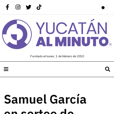
Fundado el lunes, 1 de febrero de 2010
Samuel García