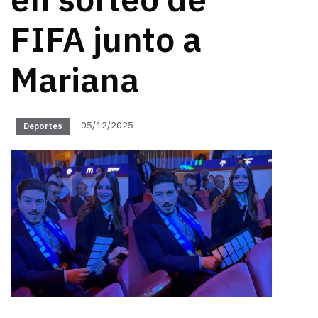
en sorteo de
FIFA junto a
Mariana
05/12/2025
Deportes