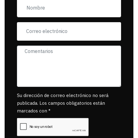
se reponsanbilice por
tanta mascota
muerta.
Su dirección de correo electrónico no será
publicada. Los campos obligatorios están
marcados con *