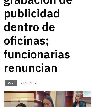
grabación de
publicidad
dentro de
oficinas;
funcionarias
renuncian
21/05/2026
Viral