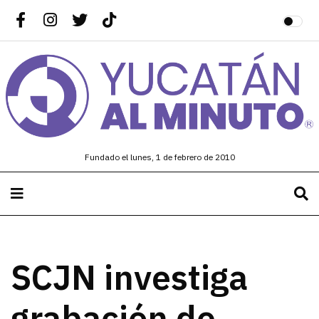
Fundado el lunes, 1 de febrero de 2010
SCJN investiga