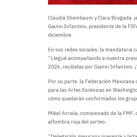
Claudia Sheinbaum y Clara Brugada, je
Gianni Infantino, presidente de la FIF
diciembre.
En sus redes sociales, la mandataria c
“Llegué acompañando a nuestra presi
2026, recibidas por Gianni Infantino.
Por su parte, la Federación Mexicana 
para las Artes Escénicas en Washington
cómo quedarán conformados los grupo
Mikel Arriola, comisionado de la FMF, 
alfombra roja del sorteo.
“Delegación mexicana presente y lista