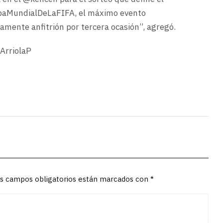
paMundialDeLaFIFA, el máximo evento
amente anfitrión por tercera ocasión”, agregó.
ArriolaP
Los campos obligatorios están marcados con *