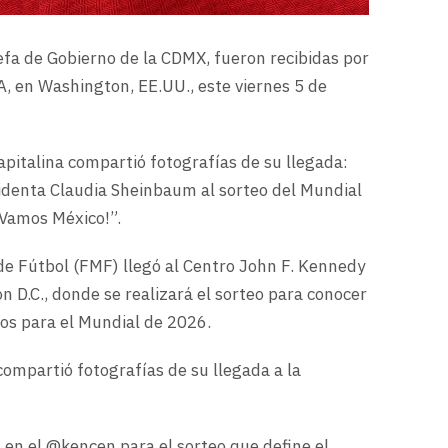
fa de Gobierno de la CDMX, fueron recibidas por
A, en Washington, EE.UU., este viernes 5 de
apitalina compartió fotografías de su llegada:
denta Claudia Sheinbaum al sorteo del Mundial
 ¡Vamos México!”.
de Fútbol (FMF) llegó al Centro John F. Kennedy
 D.C., donde se realizará el sorteo para conocer
s para el Mundial de 2026.
compartió fotografías de su llegada a la
 en el @kencen para el sorteo que define el