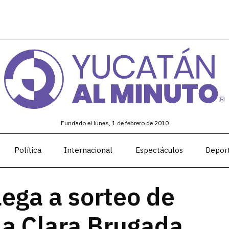
Fundado el lunes, 1 de febrero de 2010
Política
Internacional
Espectáculos
Depor
ega a sorteo de
 a Clara Brugada