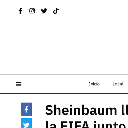
Inicio
Local
Sheinbaum ll
la FIFA junto