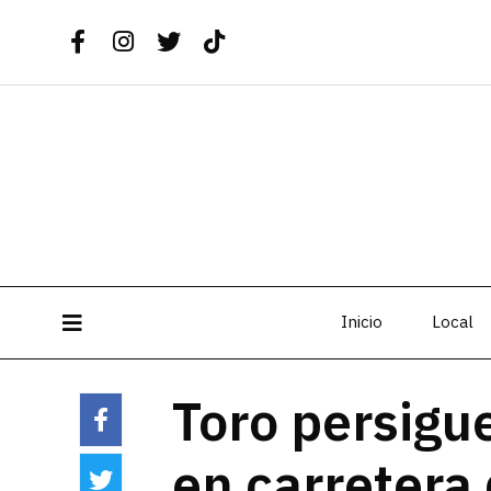
Inicio
Local
Toro persigue
en carretera