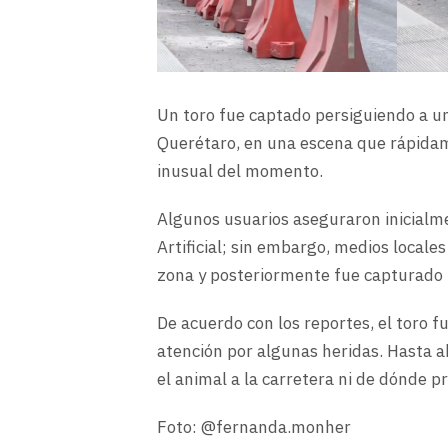
Un toro fue captado persiguiendo a un
Querétaro, en una escena que rápidame
inusual del momento.
Algunos usuarios aseguraron inicialme
Artificial; sin embargo, medios locale
zona y posteriormente fue capturado p
De acuerdo con los reportes, el toro f
atención por algunas heridas. Hasta 
el animal a la carretera ni de dónde p
Foto: @fernanda.monher