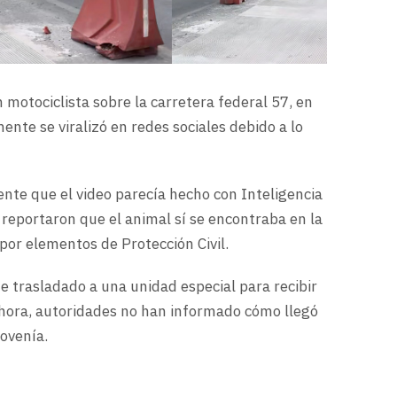
 motociclista sobre la carretera federal 57, en
nte se viralizó en redes sociales debido a lo
nte que el video parecía hecho con Inteligencia
s reportaron que el animal sí se encontraba en la
or elementos de Protección Civil.
ue trasladado a una unidad especial para recibir
ahora, autoridades no han informado cómo llegó
rovenía.