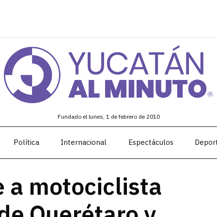
Fundado el lunes, 1 de febrero de 2010
Política
Internacional
Espectáculos
Depor
 a motociclista
 de Querétaro y