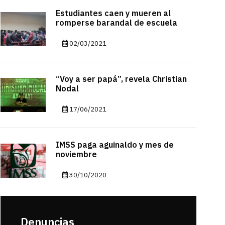
Estudiantes caen y mueren al
romperse barandal de escuela
02/03/2021
“Voy a ser papá”, revela Christian
Nodal
17/06/2021
IMSS paga aguinaldo y mes de
noviembre
30/10/2020
Denuncias