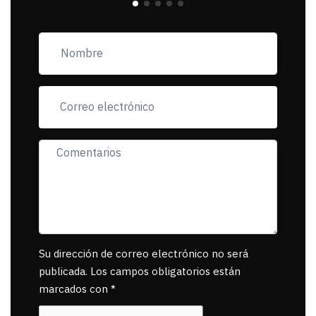
incorfomidad
exigiendo al asesino
se reponsanbilice por
tanta mascota
muerta.
Su dirección de correo electrónico no será
publicada. Los campos obligatorios están
marcados con *