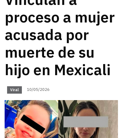
Vinculan a
proceso a mujer
acusada por
muerte de su
hijo en Mexicali
10/05/2026
Viral