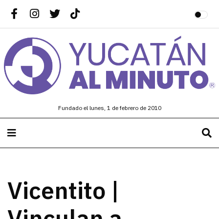
Fundado el lunes, 1 de febrero de 2010
Vicentito |