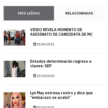
MÁS LEÍDAS
RELACIONADAS
VIDEO REVELA MOMENTO DE
ASESINATO DE CANDIDATA DE MC
01/06/2021
Estados determinarán regreso a
clases: SEP
23/10/2020
Lyn May estrena rostro y dice que
“embarazo se acabó”
07/10/2021