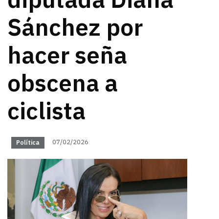
diputada Diana
Sánchez por
hacer seña
obscena a
ciclista
07/02/2026
Política