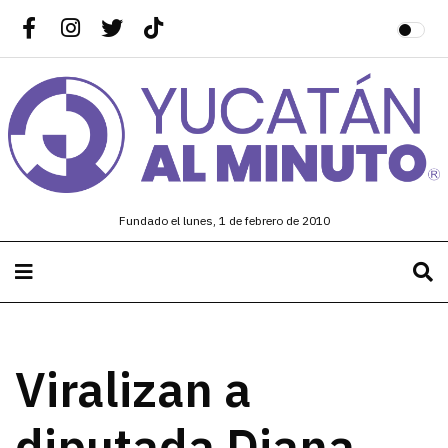
Fundado el lunes, 1 de febrero de 2010
Viralizan a