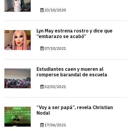
23/10/2020
Lyn May estrena rostro y dice que
“embarazo se acabó”
07/10/2021
Estudiantes caen y mueren al
romperse barandal de escuela
02/03/2021
“Voy a ser papá”, revela Christian
Nodal
17/06/2021