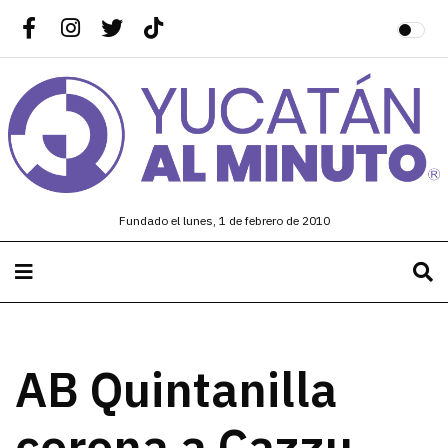
Fundado el lunes, 1 de febrero de 2010
AB Quintanilla