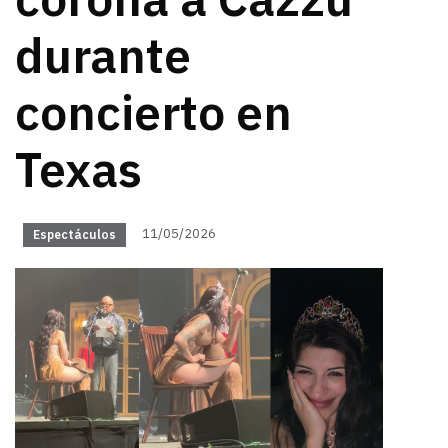
corona a Cazzu
durante
concierto en
Texas
11/05/2026
Espectáculos