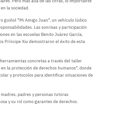
ares. Pero más allá de las cifras, lo importante
 en la sociedad.
tro guiñol "Mi Amigo Juan", un vehículo lúdico
sponsabilidades. Las sonrisas y participación
iones en las escuelas Benito Juárez García,
os Príncipe Xiu demostraron el éxito de esta
 herramientas concretas a través del taller
 en la protección de derechos humanos", donde
lar y protocolos para identificar situaciones de
 madres, padres y personas tutoras
uosa y su rol como garantes de derechos.