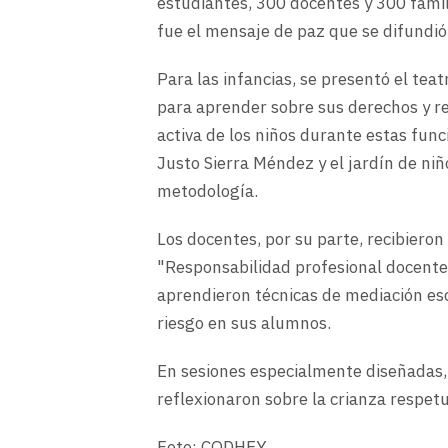
estudiantes, 300 docentes y 300 famili
fue el mensaje de paz que se difundió
Para las infancias, se presentó el tea
para aprender sobre sus derechos y re
activa de los niños durante estas func
Justo Sierra Méndez y el jardín de niñ
metodología.
Los docentes, por su parte, recibieron
"Responsabilidad profesional docente
aprendieron técnicas de mediación esco
riesgo en sus alumnos.
En sesiones especialmente diseñadas,
reflexionaron sobre la crianza respet
Foto: CODHEY