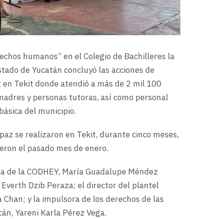
echos humanos” en el Colegio de Bachilleres la
tado de Yucatán concluyó las acciones de
az en Tekit donde atendió a más de 2 mil 100
madres y personas tutoras, así como personal
básica del municipio.
 paz se realizaron en Tekit, durante cinco meses,
vieron el pasado mes de enero.
denta de la CODHEY, María Guadalupe Méndez
 Everth Dzib Peraza; el director del plantel
 Chan; y la impulsora de los derechos de las
cán, Yareni Karla Pérez Vega.