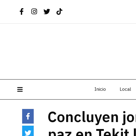
Inicio
Local
Concluyen jo
paz en Tekit 