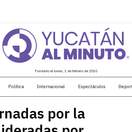
Fundado el lunes, 1 de febrero de 2010
Política
Internacional
Espectáculos
Depor
rnadas por la
lideradas por