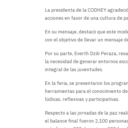
La presidenta de la CODHEY agradeció
acciones en favor de una cultura de p
En su mensaje, destacó que este model
con el objetivo de llevar un mensaje d
Por su parte, Everth Dzib Peraza, resa
la necesidad de generar entornos escol
integral de las juventudes.
En la feria, se presentaron los progr
herramientas para el conocimiento d
lúdicas, reflexivas y participativas.
Respecto a las jornadas de la paz real
el balance final fueron 2,100 person