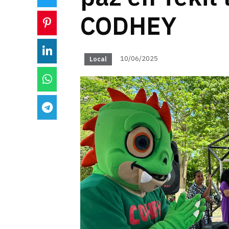
CODHEY
10/06/2025
Local