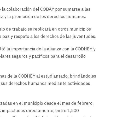
 la colaboración del COBAY por sumarse a las
az y la promoción de los derechos humanos.
o de trabajo se replicará en otros municipios
e paz y respeto a los derechos de las juventudes.
ltó la importancia de la alianza con la CODHEY y
ares seguros y pacíficos para el desarrollo
amas de la CODHEY al estudiantado, brindándoles
e sus derechos humanos mediante actividades
izadas en el municipio desde el mes de febrero,
as impactadas directamente, entre 1,500