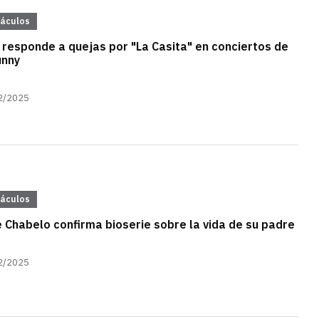
táculos
responde a quejas por "La Casita" en conciertos de
unny
2/2025
táculos
e Chabelo confirma bioserie sobre la vida de su padre
2/2025