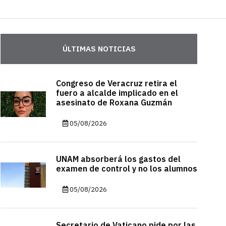
ÚLTIMAS NOTICIAS
Congreso de Veracruz retira el
fuero a alcalde implicado en el
asesinato de Roxana Guzmán
05/08/2026
UNAM absorberá los gastos del
examen de control y no los alumnos
05/08/2026
Secretario de Vaticano pide por las