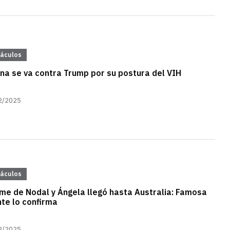
táculos
a se va contra Trump por su postura del VIH
2/2025
táculos
sme de Nodal y Ángela llegó hasta Australia: Famosa
te lo confirma
2/2025