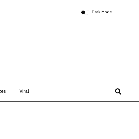
Dark Mode
tes
Viral